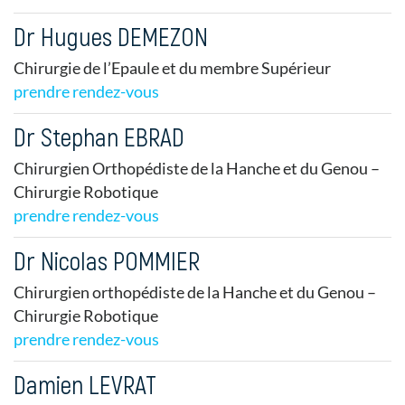
Dr Hugues DEMEZON
Chirurgie de l’Epaule et du membre Supérieur
prendre rendez-vous
Dr Stephan EBRAD
Chirurgien Orthopédiste de la Hanche et du Genou –
Chirurgie Robotique
prendre rendez-vous
Dr Nicolas POMMIER
Chirurgien orthopédiste de la Hanche et du Genou –
Chirurgie Robotique
prendre rendez-vous
Damien LEVRAT