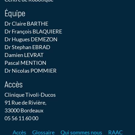
Équipe
Dr Claire BARTHE
Dr François BLAQUIERE
Dr Hugues DEMEZON
Dr Stephan EBRAD
Damien LEVRAT
Pascal MENTION
Dr Nicolas POMMIER
Accès
Clinique Tivoli-Ducos
91 Rue de Rivière,
33000 Bordeaux
05 56 11 60 00
Accès
Glossaire
Qui sommes nous
RAAC