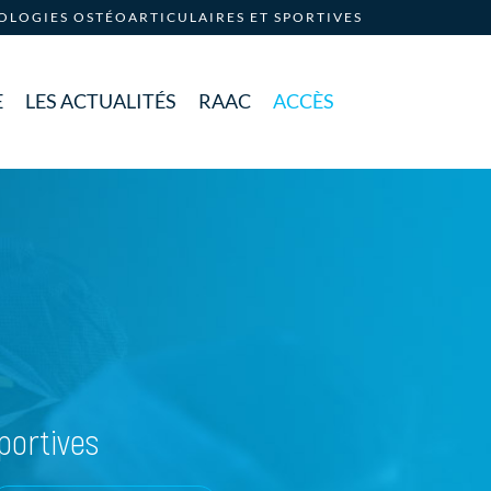
HOLOGIES OSTÉOARTICULAIRES ET SPORTIVES
E
LES ACTUALITÉS
RAAC
ACCÈS
portives