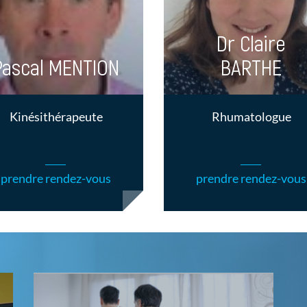
Dr Claire
Pascal MENTION
BARTHE
Kinésithérapeute
Rhumatologue
prendre rendez-vous
prendre rendez-vous