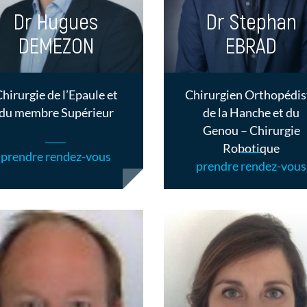
Dr Hugues
Dr Stephan
DEMEZON
EBRAD
hirurgie de l’Epaule et
Chirurgien Orthopédis
du membre Supérieur
de la Hanche et du
Genou – Chirurgie
Robotique
prendre rendez-vous
prendre rendez-vous