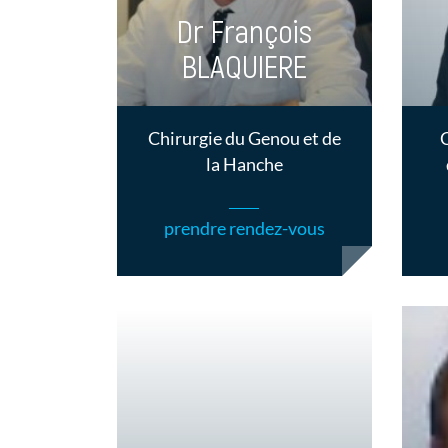
Dr François
BLAQUIERE
Chirurgie du Genou et de
C
la Hanche
prendre rendez-vous