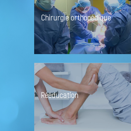
Chirurgie orthopédique
Rééducation