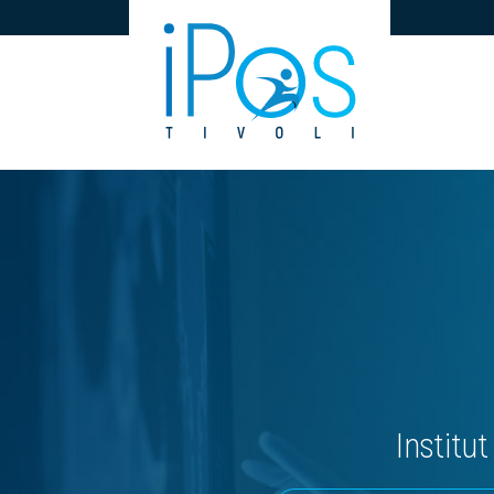
Institu