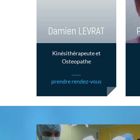
Damien LEVRAT
Kinésithérapeute et
Osteopathe
prendre rendez-vous