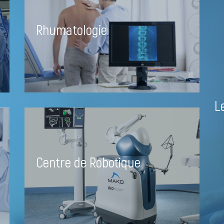
Rhumatologie
L
Centre de Robotique