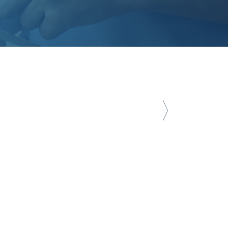
udi 26 septembre