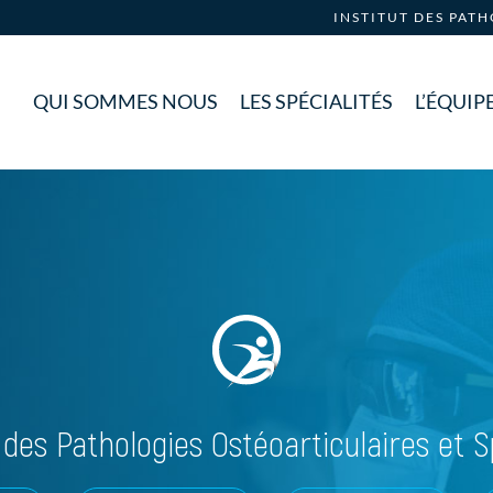
INSTITUT DES PAT
QUI SOMMES NOUS
LES SPÉCIALITÉS
L’ÉQUIP
t des Pathologies Ostéoarticulaires et S